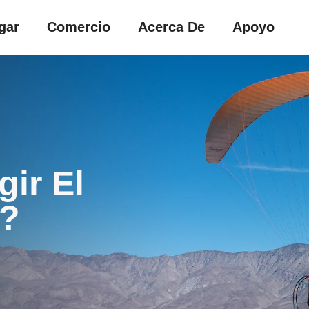
gar
Comercio
Acerca De
Apoyo
ir El
?