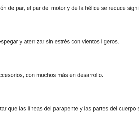
 de par, el par del motor y de la hélice se reduce signi
pegar y aterrizar sin estrés con vientos ligeros.
ccesorios, con muchos más en desarrollo.
ar que las líneas del parapente y las partes del cuerpo e