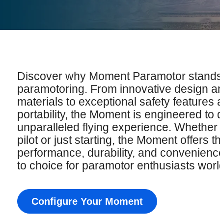
Discover why Moment Paramotor stands o
paramotoring. From innovative design a
materials to exceptional safety feature
portability, the Moment is engineered to 
unparalleled flying experience. Whethe
pilot or just starting, the Moment offers 
performance, durability, and convenience
to choice for paramotor enthusiasts wor
Configure Your Moment