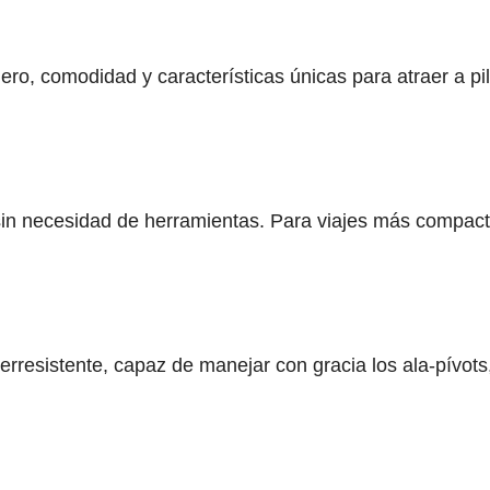
ro, comodidad y características únicas para atraer a pil
sin necesidad de herramientas. Para viajes más compac
resistente, capaz de manejar con gracia los ala-pívots, 