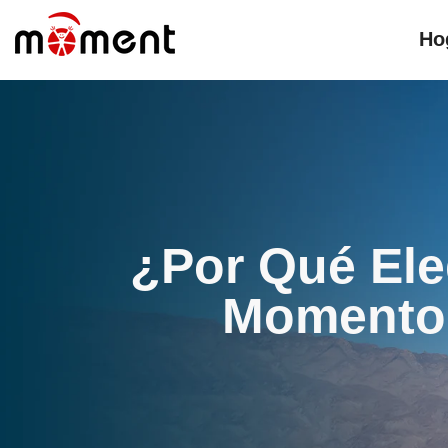
Saltar Al Contenido
Ho
¿Por Qué Eleg
Momento