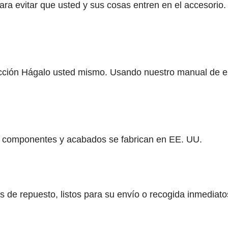
ra evitar que usted y sus cosas entren en el accesorio
rucción Hágalo usted mismo. Usando nuestro manual de en
 componentes y acabados se fabrican en EE. UU.
de repuesto, listos para su envío o recogida inmediato