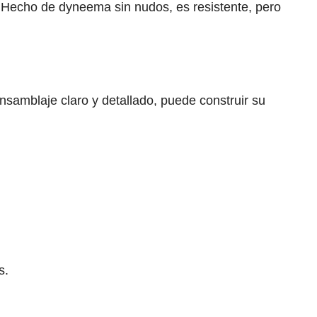
. Hecho de dyneema sin nudos, es resistente, pero
samblaje claro y detallado, puede construir su
s.