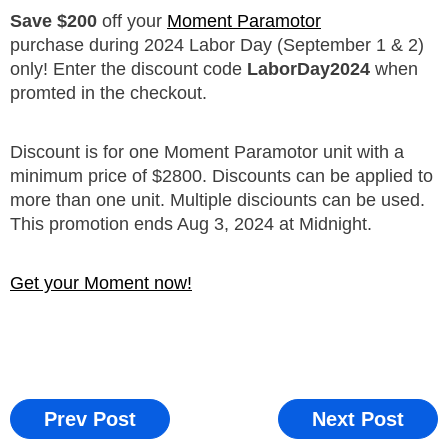
Save $200
off your
Moment Paramotor
purchase
during 2024 Labor D
a
y (September 1 & 2)
only!
Enter the discount code
LaborDay2024
when
promted in the checkout.
Discount is for one Moment Paramotor unit with a
minimum price of $2800. Discounts can be applied to
more than one unit. Multiple disciounts can be used.
This promotion ends Aug 3, 2024 at Midnight.
Get your Moment now!
Prev Post
Next Post