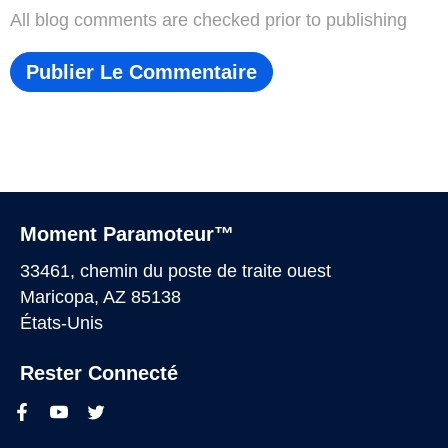
All blog comments are checked prior to publishing
Moment Paramoteur™
33461, chemin du poste de traite ouest
Maricopa, AZ 85138
États-Unis
Rester Connecté